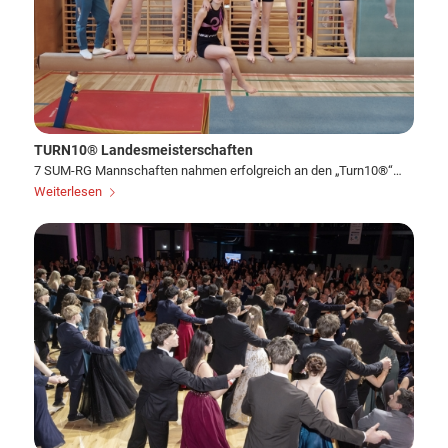
TURN10® Landesmeisterschaften
7 SUM-RG Mannschaften nahmen erfolgreich an den „Turn10®“…
Weiterlesen