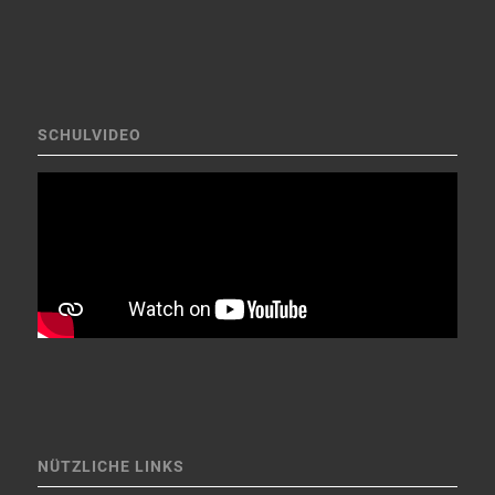
SCHULVIDEO
NÜTZLICHE LINKS