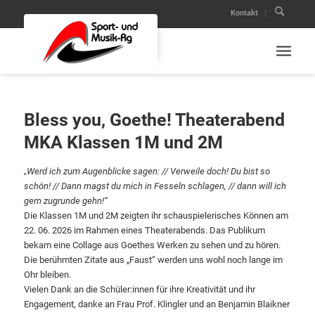
Kontakt
Bless you, Goethe! Theaterabend
MKA Klassen 1M und 2M
„Werd ich zum Augenblicke sagen: // Verweile doch! Du bist so
schön! // Dann magst du mich in Fesseln schlagen, // dann will ich
gern zugrunde gehn!“
Die Klassen 1M und 2M zeigten ihr schauspielerisches Können am
22. 06. 2026 im Rahmen eines Theaterabends. Das Publikum
bekam eine Collage aus Goethes Werken zu sehen und zu hören.
Die berühmten Zitate aus „Faust“ werden uns wohl noch lange im
Ohr bleiben.
Vielen Dank an die Schüler:innen für ihre Kreativität und ihr
Engagement, danke an Frau Prof. Klingler und an Benjamin Blaikner