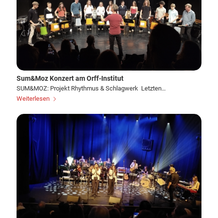
Sum&Moz Konzert am Orff-Institut
SUM&MOZ: Projekt Rhythmus & Schlagwerk Letzten…
Weiterlesen