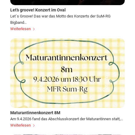
Let’s groove! Konzert im Oval
Let´s Groove! Das war das Motto des Konzerts der SuM-RG
Bigband…
Weiterlesen
Maturantinnenkonzert 8M
Am 9.4.2026 fand das Abschlusskonzert der Maturantinnen statt,…
Weiterlesen