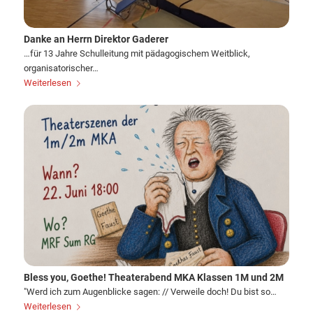
Danke an Herrn Direktor Gaderer
…für 13 Jahre Schulleitung mit pädagogischem Weitblick,
organisatorischer…
Weiterlesen
Bless you, Goethe! Theaterabend MKA Klassen 1M und 2M
"Werd ich zum Augenblicke sagen: // Verweile doch! Du bist so…
Weiterlesen