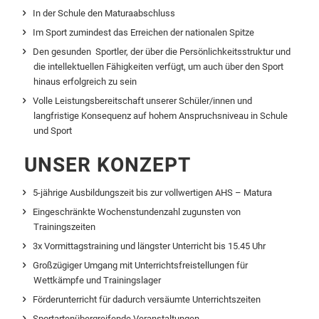
In der Schule den Maturaabschluss
Im Sport zumindest das Erreichen der nationalen Spitze
Den gesunden Sportler, der über die Persönlichkeitsstruktur und
die intellektuellen Fähigkeiten verfügt, um auch über den Sport
hinaus erfolgreich zu sein
Volle Leistungsbereitschaft unserer Schüler/innen und
langfristige Konsequenz auf hohem Anspruchsniveau in Schule
und Sport
UNSER KONZEPT
5-jährige Ausbildungszeit bis zur vollwertigen AHS – Matura
Eingeschränkte Wochenstundenzahl zugunsten von
Trainingszeiten
3x Vormittagstraining und längster Unterricht bis 15.45 Uhr
Großzügiger Umgang mit Unterrichtsfreistellungen für
Wettkämpfe und Trainingslager
Förderunterricht für dadurch versäumte Unterrichtszeiten
Sportartenübergreifende Veranstaltungen