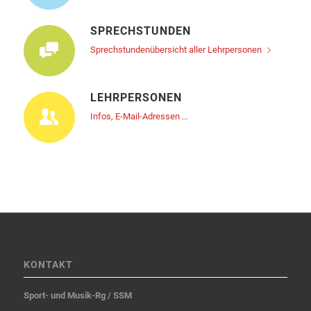
SPRECHSTUNDEN
Sprechstundenübersicht aller Lehrpersonen
LEHRPERSONEN
Infos, E-Mail-Adressen …
KONTAKT
Sport- und Musik-Rg / SSM