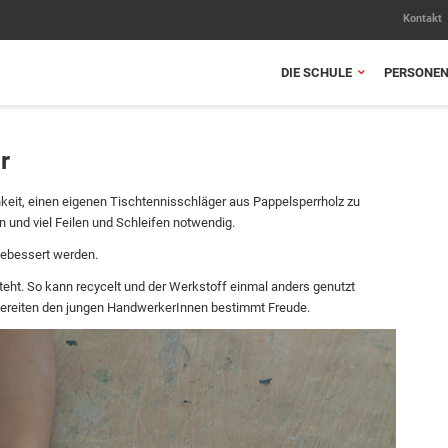
Kontakt
DIE SCHULE
PERSONE
r
keit, einen eigenen Tischtennisschläger aus Pappelsperrholz zu
und viel Feilen und Schleifen notwendig.
gebessert werden.
teht. So kann recycelt und der Werkstoff einmal anders genutzt
 bereiten den jungen HandwerkerInnen bestimmt Freude.