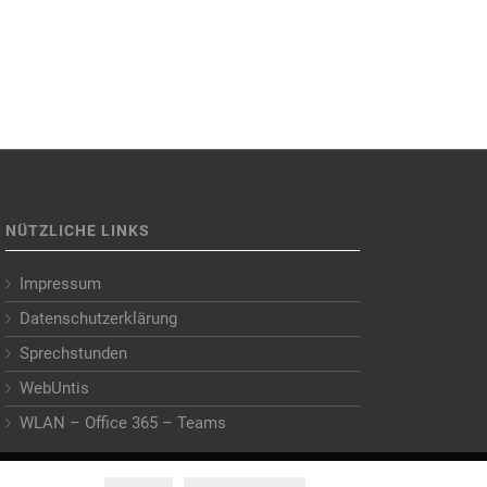
NÜTZLICHE LINKS
Impressum
Datenschutzerklärung
Sprechstunden
WebUntis
WLAN – Office 365 – Teams