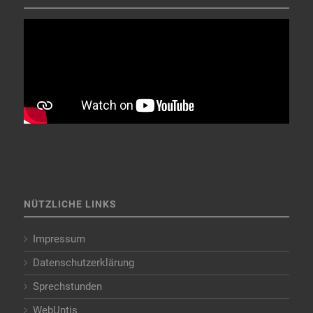
NÜTZLICHE LINKS
Impressum
Datenschutzerklärung
Sprechstunden
WebUntis