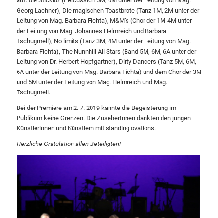
auf: die Stickidz (Percussion 5M, 6M unter der Leitung von Mag.
Georg Lachner), Die magischen Toastbrote (Tanz 1M, 2M unter der
Leitung von Mag. Barbara Fichta), M&M’s (Chor der 1M-4M unter
der Leitung von Mag. Johannes Helmreich und Barbara
Tschugmell), No limits (Tanz 3M, 4M unter der Leitung von Mag.
Barbara Fichta), The Nunnhill All Stars (Band 5M, 6M, 6A unter der
Leitung von Dr. Herbert Hopfgartner), Dirty Dancers (Tanz 5M, 6M,
6A unter der Leitung von Mag. Barbara Fichta) und dem Chor der 3M
und 5M unter der Leitung von Mag. Helmreich und Mag.
Tschugmell.
Bei der Premiere am 2. 7. 2019 kannte die Begeisterung im
Publikum keine Grenzen. Die ZuseherInnen dankten den jungen
Künstlerinnen und Künstlern mit standing ovations.
Herzliche Gratulation allen Beteiligten!