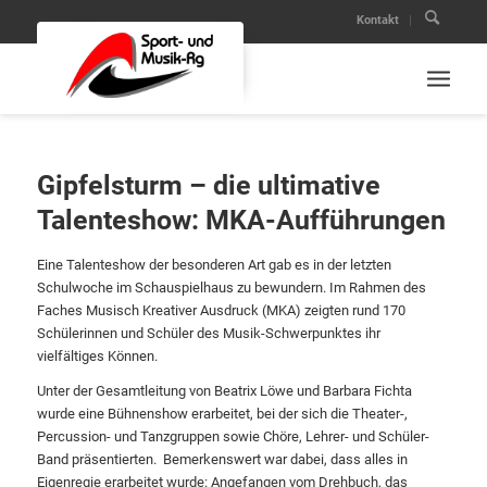
Kontakt
Gipfelsturm – die ultimative
Talenteshow: MKA-Aufführungen
Eine Talenteshow der besonderen Art gab es in der letzten
Schulwoche im Schauspielhaus zu bewundern. Im Rahmen des
Faches Musisch Kreativer Ausdruck (MKA) zeigten rund 170
Schülerinnen und Schüler des Musik-Schwerpunktes ihr
vielfältiges Können.
Unter der Gesamtleitung von Beatrix Löwe und Barbara Fichta
wurde eine Bühnenshow erarbeitet, bei der sich die Theater-,
Percussion- und Tanzgruppen sowie Chöre, Lehrer- und Schüler-
Band präsentierten. Bemerkenswert war dabei, dass alles in
Eigenregie erarbeitet wurde: Angefangen vom Drehbuch, das