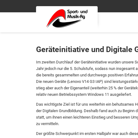
Geräteinitiative und Digitale
Im zweiten Durchlauf der Geräteinitiative wurden unsere S
Jahr jedoch nur die 5. Schulstufe, sodass nun insgesamt alle
die bereits gesammelten und durchwegs positiven Erfahrun
Die neuen Geräte (Lenovo V14 G3 IAP) sind leistungsstärke
stieg aber auch der Eigenanteil (weiterhin 25 % der Gerä
relativ neuen Betriebssystem Windows 11 ausgeliefert.
Das wichtigste Ziel ist für uns weiterhin ein behutsames H
der Digitalen Grundbildung. Deshalb fand auch zu Beginn d
statt, um ihnen einen leichteren Einstieg und besseren Um
zu vermitteln.
Der größte Schwerpunkt im ersten Halbjahr war auch dies