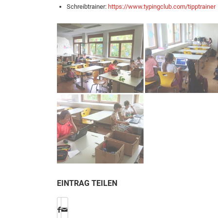
Schreibtrainer:
https://www.typingclub.com/tipptrainer
EINTRAG TEILEN