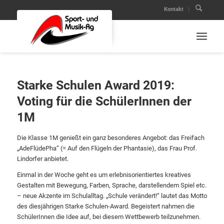
Kontakt
Starke Schulen Award 2019:
Voting für die SchülerInnen der
1M
Die Klasse 1M genießt ein ganz besonderes Angebot: das Freifach
„AdeFlüdePha“ (= Auf den Flügeln der Phantasie), das Frau Prof.
Lindorfer anbietet.
Einmal in der Woche geht es um erlebnisorientiertes kreatives
Gestalten mit Bewegung, Farben, Sprache, darstellendem Spiel etc.
– neue Akzente im Schulalltag. „Schule verändert!“ lautet das Motto
des diesjährigen Starke Schulen-Award. Begeistert nahmen die
SchülerInnen die Idee auf, bei diesem Wettbewerb teilzunehmen.