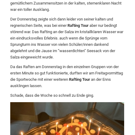
gemütlichem Zusammensitzen in der kalten, sternenklaren Nacht
war ein toller Ausklang.
Der Donnerstag zeigte sich dann leider von seiner kalten und
regnerischen Seite, was bei einer
Rafting
Tour
aber nur bedingt
störend war. Das Rafting an der Salza im kristallklaren Wasser war
ein eindrucksvolles Erlebnis. auch wenn die Sprünge vom
Sprungturm ins Wasser von vielen Schüler/innen dankend
abgelehnt und die Jause im “wasserdichten” Seesack von der
Salza eingeweicht wurde.
Da das Raften am Donnerstag in den einzelnen Gruppen von der
ersten Minute so gut funktionierte, durften wir am Freitagvormittag
die Sportwoche mit einer weiteren
Rafting
Tour
an der Enns
ausklingen lassen.
Schade, dass die Woche so schnell zu Ende ging.