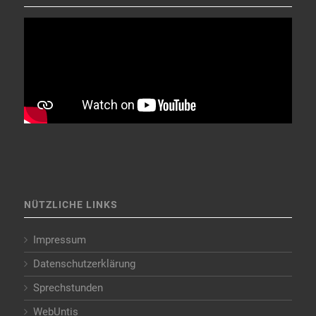
NÜTZLICHE LINKS
Impressum
Datenschutzerklärung
Sprechstunden
WebUntis