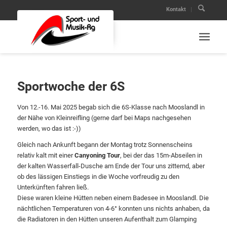
Kontakt
Sportwoche der 6S
Von 12.-16. Mai 2025 begab sich die 6S-Klasse nach Mooslandl in
der Nähe von Kleinreifling (gerne darf bei Maps nachgesehen
werden, wo das ist :-))
Gleich nach Ankunft begann der Montag trotz Sonnenscheins
relativ kalt mit einer
Canyoning Tour
, bei der das 15m-Abseilen in
der kalten Wasserfall-Dusche am Ende der Tour uns zitternd, aber
ob des lässigen Einstiegs in die Woche vorfreudig zu den
Unterkünften fahren ließ.
Diese waren kleine Hütten neben einem Badesee in Mooslandl. Die
nächtlichen Temperaturen von 4-6° konnten uns nichts anhaben, da
die Radiatoren in den Hütten unseren Aufenthalt zum Glamping