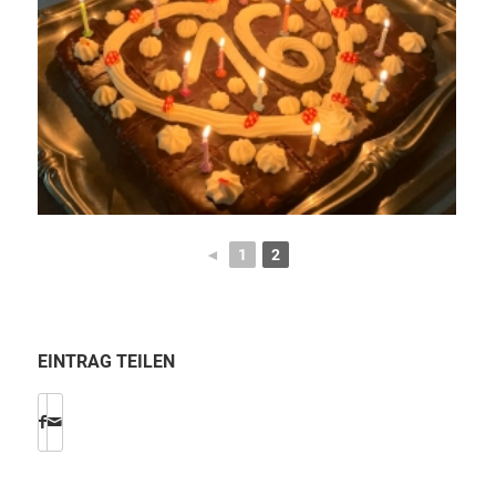
◄
1
2
EINTRAG TEILEN