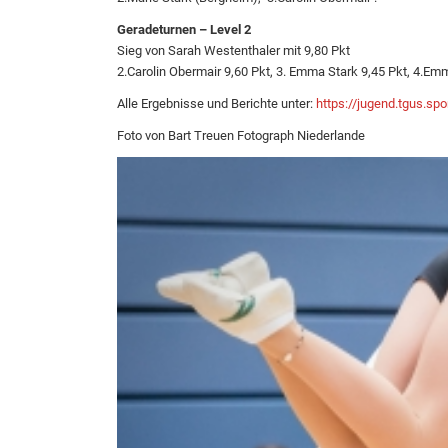
Geradeturnen – Level 2
Sieg von Sarah Westenthaler mit 9,80 Pkt
2.Carolin Obermair 9,60 Pkt, 3. Emma Stark 9,45 Pkt, 4.Em
Alle Ergebnisse und Berichte unter:
https://jugend.tgus.sp
Foto von Bart Treuen Fotograph Niederlande