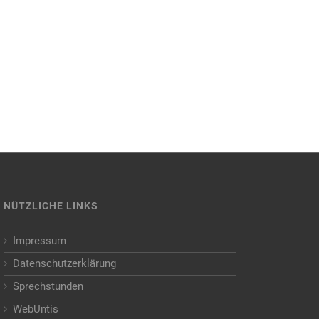
NÜTZLICHE LINKS
Impressum
Datenschutzerklärung
Sprechstunden
WebUntis