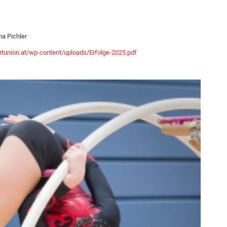
ma Pichler
ortunion.at/wp-content/uploads/Erfolge-2025.pdf