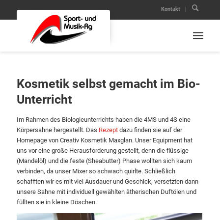
Kontakt
Kosmetik selbst gemacht im Bio-
Unterricht
Im Rahmen des Biologieunterrichts haben die 4MS und 4S eine
Körpersahne hergestellt. Das
Rezept
dazu finden sie auf der
Homepage von Creativ Kosmetik Maxglan. Unser Equipment hat
uns vor eine große Herausforderung gestellt, denn die flüssige
(Mandelöl) und die feste (Sheabutter) Phase wollten sich kaum
verbinden, da unser Mixer so schwach quirlte. Schließlich
schafften wir es mit viel Ausdauer und Geschick, versetzten dann
unsere Sahne mit individuell gewählten ätherischen Duftölen und
füllten sie in kleine Döschen.