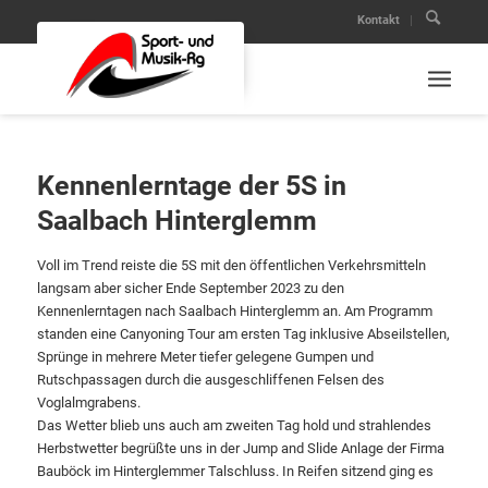
Kontakt
Kennenlerntage der 5S in
Saalbach Hinterglemm
Voll im Trend reiste die 5S mit den öffentlichen Verkehrsmitteln
langsam aber sicher Ende September 2023 zu den
Kennenlerntagen nach Saalbach Hinterglemm an. Am Programm
standen eine Canyoning Tour am ersten Tag inklusive Abseilstellen,
Sprünge in mehrere Meter tiefer gelegene Gumpen und
Rutschpassagen durch die ausgeschliffenen Felsen des
Voglalmgrabens.
Das Wetter blieb uns auch am zweiten Tag hold und strahlendes
Herbstwetter begrüßte uns in der Jump and Slide Anlage der Firma
Bauböck im Hinterglemmer Talschluss. In Reifen sitzend ging es