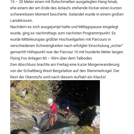
15 – 20 Meter einen mit Rutschmatten ausgelegten Hang hinab,
ehe einem der am Ende des Anlaufs stehende Kicker einen kurzen
schwerelosen Moment bescherte. Gelandet wurde in einem großen
Landekissen.
Nachdem es sich ausgejumpt hatte und Mittagspause eingelegt
wurde, ging es nachmittags zum nächsten Programmpunkt. Es
wurde Mitteleuropas größter Hochseilgarten mit Parcours in
verschiedenen Schwierigkeiten nach erfolgter Einschulung „sicher“
gemacht! Höhepunkt war der Parcour 10 mit hunderte Meter langen
Flying Fox Anlagen 80 – 90m über dem Talboden.
Den Abschluss brachte am Freitag eine kurze Morgenwanderung
von der Schattberg West Bergstation auf den Stemmerkogel. Der
Rest der Oberstufe wird nach diesem Auftakt ein Klacks!