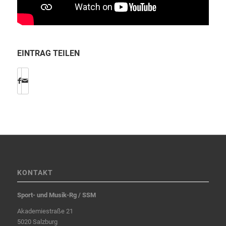
EINTRAG TEILEN
KONTAKT
Sport- und Musik-Rg / SSM
Akademiestraße 21
5020 Salzburg