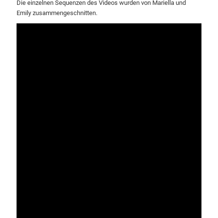
Die einzelnen Sequenzen des Videos wurden von Mariella und
Emily zusammengeschnitten.