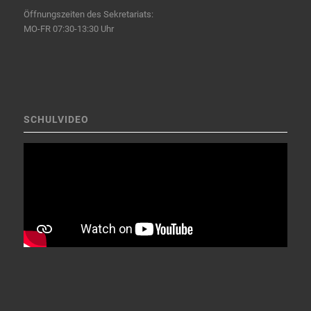
Öffnungszeiten des Sekretariats:
MO-FR 07:30-13:30 Uhr
SCHULVIDEO