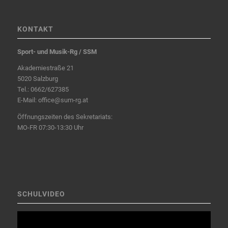
KONTAKT
Sport- und Musik-Rg / SSM
Akademiestraße 21
5020 Salzburg
Tel.:
0662/627385
E-Mail:
office@sum-rg.at
Öffnungszeiten des Sekretariats:
MO-FR 07:30-13:30 Uhr
SCHULVIDEO