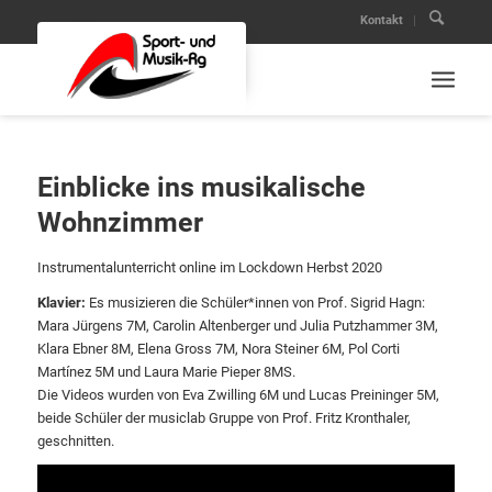
Kontakt
Einblicke ins musikalische
Wohnzimmer
Instrumentalunterricht online im Lockdown Herbst 2020
Klavier:
Es musizieren die Schüler*innen von Prof. Sigrid Hagn:
Mara Jürgens 7M, Carolin Altenberger und Julia Putzhammer 3M,
Klara Ebner 8M, Elena Gross 7M, Nora Steiner 6M, Pol Corti
Martínez 5M und Laura Marie Pieper 8MS.
Die Videos wurden von Eva Zwilling 6M und Lucas Preininger 5M,
beide Schüler der musiclab Gruppe von Prof. Fritz Kronthaler,
geschnitten.