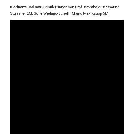
Klarinette und Sax:
Schüler*innen von Prof. Kronthaler: Katharina
Stummer 2M, Sofie Wieland-Schell 4M und Max Kaupp 6M