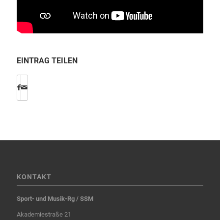
EINTRAG TEILEN
KONTAKT
Sport- und Musik-Rg / SSM
Akademiestraße 21