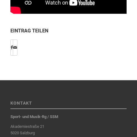
EINTRAG TEILEN
KONTAKT
Sport- und Musik-Rg / SSM
Akademiestraße 21
5020 Salzburg