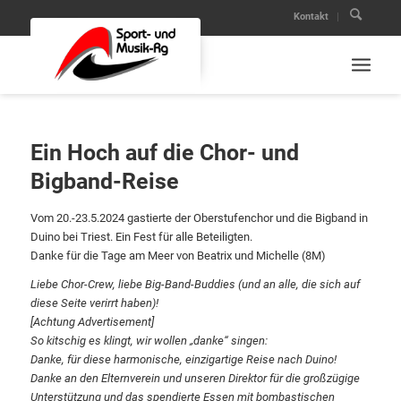
Kontakt
Ein Hoch auf die Chor- und
Bigband-Reise
Vom 20.-23.5.2024 gastierte der Oberstufenchor und die Bigband in
Duino bei Triest. Ein Fest für alle Beteiligten.
Danke für die Tage am Meer von Beatrix und Michelle (8M)
Liebe Chor-Crew, liebe Big-Band-Buddies (und an alle, die sich auf
diese Seite verirrt haben)!
[Achtung Advertisement]
So kitschig es klingt, wir wollen „danke“ singen:
Danke, für diese harmonische, einzigartige Reise nach Duino!
Danke an den Elternverein und unseren Direktor für die großzügige
Unterstützung und das
spendierte Essen mit bombastischen