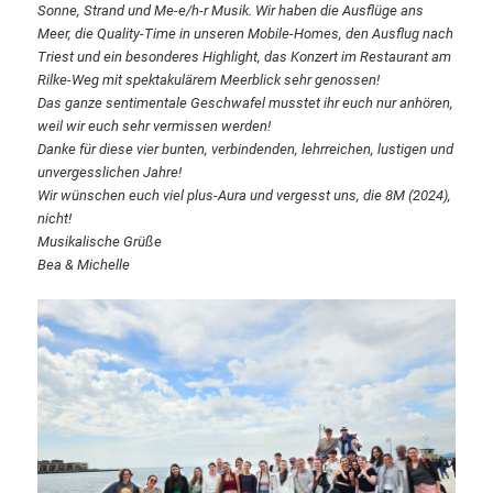
Sonne, Strand und Me-e/h-r Musik. Wir haben die Ausflüge ans
Meer, die Quality-Time in unseren
Mobile-Homes, den Ausflug nach
Triest und ein besonderes Highlight, das Konzert im Restaurant
am
Rilke-Weg mit spektakulärem Meerblick sehr genossen!
Das ganze sentimentale Geschwafel musstet ihr euch nur anhören,
weil wir euch sehr vermissen
werden!
Danke für diese vier bunten, verbindenden, lehrreichen, lustigen und
unvergesslichen Jahre!
Wir wünschen euch viel plus-Aura und vergesst uns, die 8M (2024),
nicht!
Musikalische Grüße
Bea & Michelle