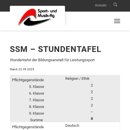
Kontakt
SSM – STUNDENTAFEL
Stundentafel der Bildungsanstalt für Leistungssport
Stand: 22.09.2025
Religion / Ethik
2
2
2
2
–
8
Deutsch