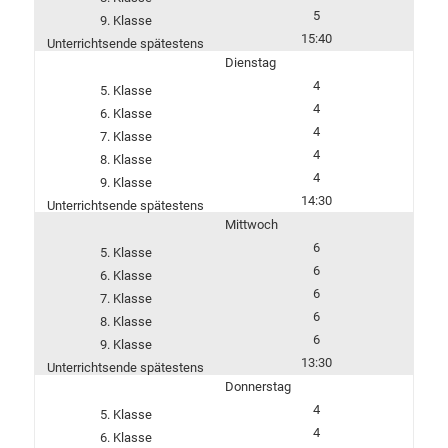
5
15:40
Dienstag
4
4
4
4
4
14:30
Mittwoch
6
6
6
6
6
13:30
Donnerstag
4
4