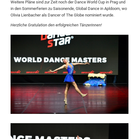
Weitere Pläne sind zur Zeit noch der Dance World Cup in Prag und
in den Sommerferien zu Saisonende, Global Dance in Apldoorn, wo
Olivia Lienbacher als Dancer of The Globe nominiert wurde.
Herzliche Gratulation den erfolgreichen Tänzerinnen!