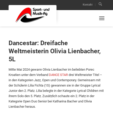
Kontakt
Dancestar: Dreifache
Weltmeisterin Olivia Lienbacher,
5L
Mitte Mai 2024 gewann Olivia Lienbacher im beliebten Porec
Kroatien unter dem Verband
DANCE STAR
drei Weltmeister Titel –
in den Kategorien Jazz, Open und Contemporary. Gemeinsam mit
der Schülerin Lilia Fichta (1S) gewannen sie in der Gruppe Lyrical
Junior den 2. Platz.
Lilia belegte in der Kategorie Lyrical Children mit
ihrem Solo den 5. Platz.
Zusätzlich schaute ein 2. Platz in der
Kategorie Open Duo Senior bei Katharina Bacher und Olivia
Lienbacher heraus.