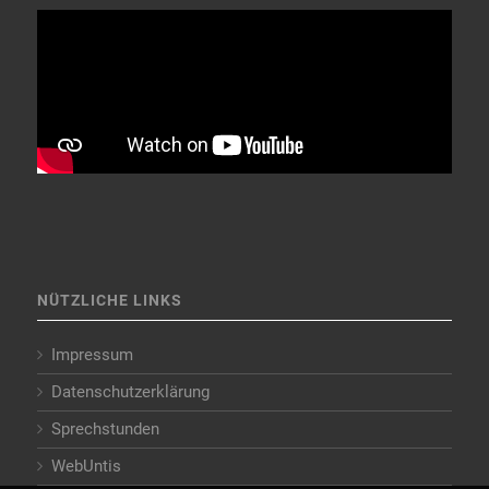
NÜTZLICHE LINKS
Impressum
Datenschutzerklärung
Sprechstunden
WebUntis