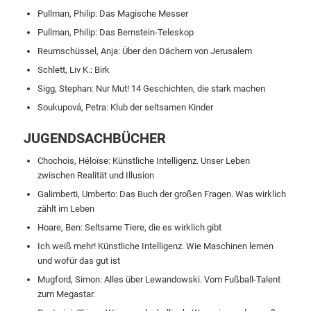
Pullman, Philip: Das Magische Messer
Pullman, Philip: Das Bernstein-Teleskop
Reumschüssel, Anja: Über den Dächern von Jerusalem
Schlett, Liv K.: Birk
Sigg, Stephan: Nur Mut! 14 Geschichten, die stark machen
Soukupová, Petra: Klub der seltsamen Kinder
JUGENDSACHBÜCHER
Chochois, Héloïse: Künstliche Intelligenz. Unser Leben
zwischen Realität und Illusion
Galimberti, Umberto: Das Buch der großen Fragen. Was wirklich
zählt im Leben
Hoare, Ben: Seltsame Tiere, die es wirklich gibt
Ich weiß mehr! Künstliche Intelligenz. Wie Maschinen lernen
und wofür das gut ist
Mugford, Simon: Alles über Lewandowski. Vom Fußball-Talent
zum Megastar.