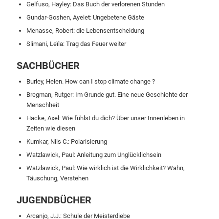
Gelfuso, Hayley: Das Buch der verlorenen Stunden
Gundar-Goshen, Ayelet: Ungebetene Gäste
Menasse, Robert: die Lebensentscheidung
Slimani, Leïla: Trag das Feuer weiter
SACHBÜCHER
Burley, Helen. How can I stop climate change ?
Bregman, Rutger: Im Grunde gut. Eine neue Geschichte der
Menschheit
Hacke, Axel: Wie fühlst du dich? Über unser Innenleben in
Zeiten wie diesen
Kumkar, Nils C.: Polarisierung
Watzlawick, Paul: Anleitung zum Unglücklichsein
Watzlawick, Paul: Wie wirklich ist die Wirklichkeit? Wahn,
Täuschung, Verstehen
JUGENDBÜCHER
Arcanjo, J.J.: Schule der Meisterdiebe