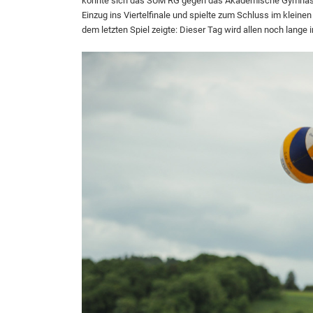
konnte sich das SUM RG gegen das Akademische Gymnasi
Einzug ins Viertelfinale und spielte zum Schluss im kleinen
dem letzten Spiel zeigte: Dieser Tag wird allen noch lange i