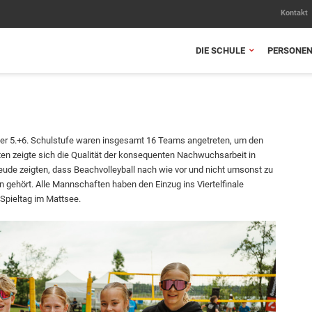
Kontakt
DIE SCHULE
PERSONE
 der 5.+6. Schulstufe waren insgesamt 16 Teams angetreten, um den
ten zeigte sich die Qualität der konsequenten Nachwuchsarbeit in
eude zeigten, dass Beachvolleyball nach wie vor und nicht umsonst zu
 gehört. Alle Mannschaften haben den Einzug ins Viertelfinale
 Spieltag im Mattsee.