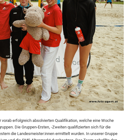
orab erfolgreich absolvierten Qualifikation, welche eine Woche
rgruppen. Die Gruppen-Ersten, -Zweiten qualifizierten sich für die
ystem die Landesmeister:innen ermittelt wurden. In unserer Gruppe