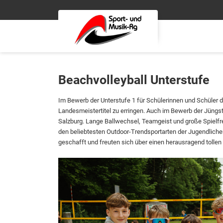
Beachvolleyball Unterstufe
Im Bewerb der Unterstufe 1 für Schülerinnen und Schüler
Landesmeistertitel zu erringen. Auch im Bewerb der Jüngs
Salzburg. Lange Ballwechsel, Teamgeist und große Spielfr
den beliebtesten Outdoor-Trendsportarten der Jugendlichen
geschafft und freuten sich über einen herausragend tollen