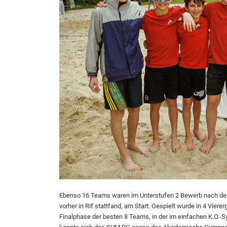
Ebenso 16 Teams waren im Unterstufen 2 Bewerb nach der v
vorher in Rif stattfand, am Start. Gespielt wurde in 4 Viere
Finalphase der besten 8 Teams, in der im einfachen K.O.-S