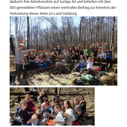
dadurch ihre Artenkenntnis auf lustige Art und lieferten mit über
500 gemeldeten Pflanzen einen wertvollen Beitrag zur Kenntnis der
Verbreitung dieser Arten im Land Salzburg.