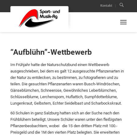
Kontakt
“Aufblühn”-Wettbewerb
Im Frühjahr hatte der Naturschutzbund einen Wettbewerb
ausgeschrieben, bei dem es galt 12 ausgesuchte Pflanzenarten in
der Natur zu entdecken, zu bestimmen, zu fotografieren und zu
teilen. Die gesuchten Pflanzenarten waren Busch-Windröschen,
Gänseblümchen, Schneerose, Gewöhnliches Leberblümchen,
Schlüsselblume, Lerchensporn, Huflattich, Sumpfdotterblume,
Lungenkraut, Gelbstern, Echter Seidelbast und Scharbockskraut.
60 Schulen in ganz Salzburg hatten sich an der Suche nach den
Frühblühern beteiligt. Unsere Schüler waren unter den fleißigsten
Pflanzenbeobachtern, wobei die 1S den dritten Platz mit 100.-
Preisgeld und die 1M den vierten Platz belegten. Sie erweiterten