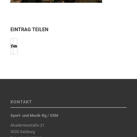
EINTRAG TEILEN
KONTAKT
Sport- und Musik-Rg / SSM
Akademiestraße 21
5020 Salzburg