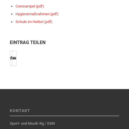
Coronampel (pdf)
Hygienemaßnahmen (pdf)
Schule im Herbst (pdf)
EINTRAG TEILEN
KONTAKT
Sport- und Musik-Rg / SSM