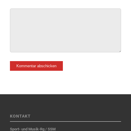
KONTAKT
Sport- und Musik-Rg / SSM