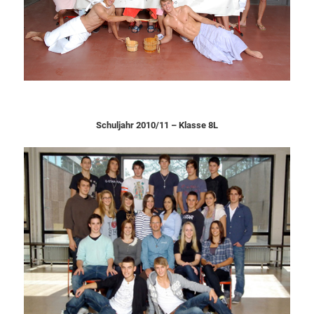
Schuljahr 2010/11 – Klasse 8L