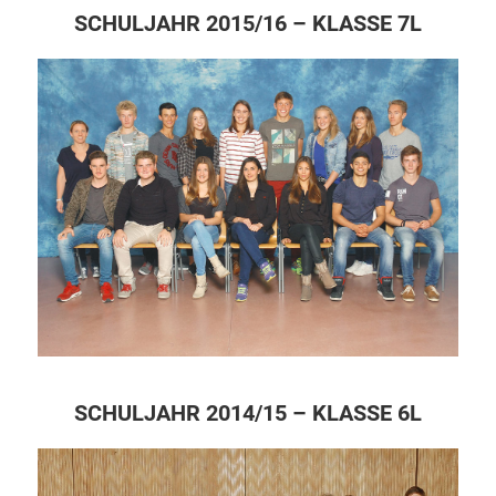
SCHULJAHR 2015/16 – KLASSE 7L
SCHULJAHR 2014/15 – KLASSE 6L