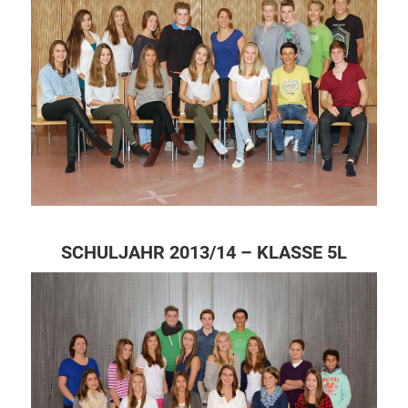
SCHULJAHR 2013/14 – KLASSE 5L