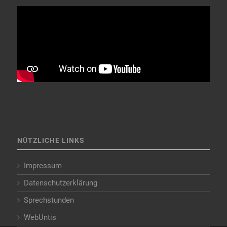
NÜTZLICHE LINKS
Impressum
Datenschutzerklärung
Sprechstunden
WebUntis