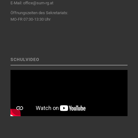
E-Mail:
office@sum-rg.at
Öffnungszeiten des Sekretariats:
MO-FR 07:30-13:30 Uhr
SCHULVIDEO